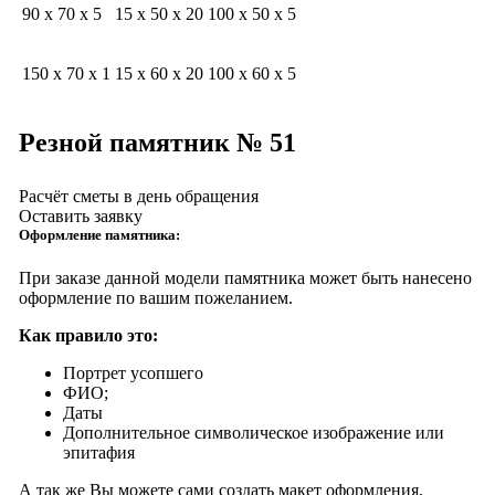
90 x 70 x 5
15 x 50 x 20
100 x 50 x 5
150 x 70 x 1
15 x 60 x 20
100 x 60 x 5
Резной памятник № 51
Расчёт сметы в день обращения
Оставить заявку
Оформление памятника:
При заказе данной модели памятника может быть нанесено
оформление по вашим пожеланием.
Как правило это:
Портрет усопшего
ФИО;
Даты
Дополнительное символическое изображение или
эпитафия
А так же Вы можете сами создать макет оформления,