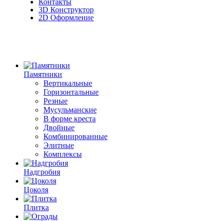
Контакты
3D Конструктор
2D Оформление
Памятники
Вертикальные
Горизонтальные
Резные
Мусульманские
В форме креста
Двойные
Комбинированные
Элитные
Комплексы
Надгробия
Цоколя
Плитка