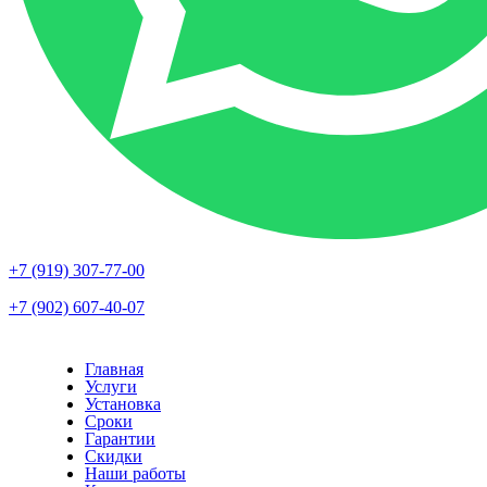
+7 (919) 307-77-00
+7 (902) 607-40-07
Главная
Услуги
Установка
Сроки
Гарантии
Скидки
Наши работы