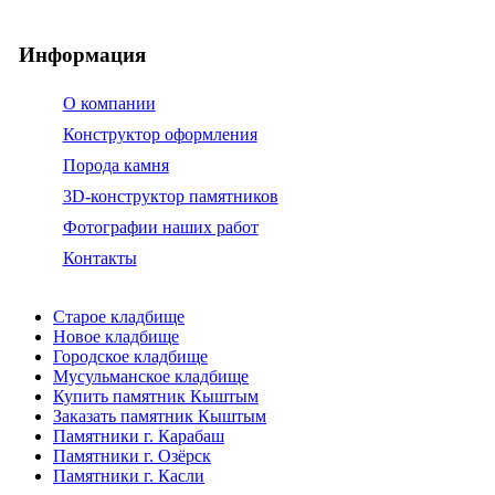
Информация
О компании
Конструктор оформления
Порода камня
3D-конструктор памятников
Фотографии наших работ
Контакты
Старое кладбище
Новое кладбище
Городское кладбище
Мусульманское кладбище
Купить памятник Кыштым
Заказать памятник Кыштым
Памятники г. Карабаш
Памятники г. Озёрск
Памятники г. Касли