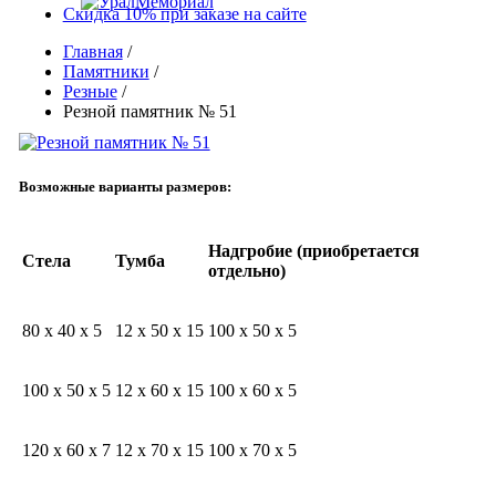
Скидка 10% при заказе на сайте
Главная
/
Памятники
/
Резные
/
Резной памятник № 51
Возможные варианты размеров:
Надгробие (приобретается
Стела
Тумба
отдельно)
80 x 40 x 5
12 x 50 x 15
100 x 50 x 5
100 x 50 x 5
12 x 60 x 15
100 x 60 x 5
120 x 60 x 7
12 x 70 x 15
100 x 70 x 5