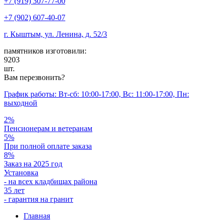
+7 (919) 307-77-00
+7 (902) 607-40-07
г. Кыштым, ул. Ленина, д. 52/3
памятников изготовили:
9203
шт.
Вам перезвонить?
График работы: Вт-сб: 10:00-17:00, Вс: 11:00-17:00, Пн:
выходной
2%
Пенсионерам и ветеранам
5%
При полной оплате заказа
8%
Заказ на 2025 год
Установка
- на всех кладбищах района
35 лет
- гарантия на гранит
Главная