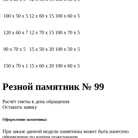
100 x 50 x 5
12 x 60 x 15
100 x 60 x 5
120 x 60 x 7
12 x 70 x 15
100 x 70 x 5
90 x 70 x 5
15 x 50 x 20
100 x 50 x 5
150 x 70 x 1
15 x 60 x 20
100 x 60 x 5
Резной памятник № 99
Расчёт сметы в день обращения
Оставить заявку
Оформление памятника:
При заказе данной модели памятника может быть нанесено
оформление по вашим пожеланием.