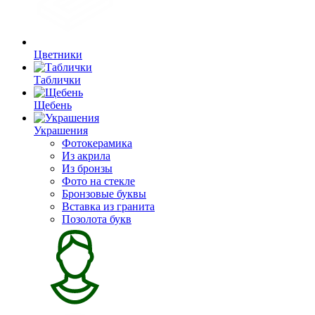
Цветники
Таблички
Щебень
Украшения
Фотокерамика
Из акрила
Из бронзы
Фото на стекле
Бронзовые буквы
Вставка из гранита
Позолота букв