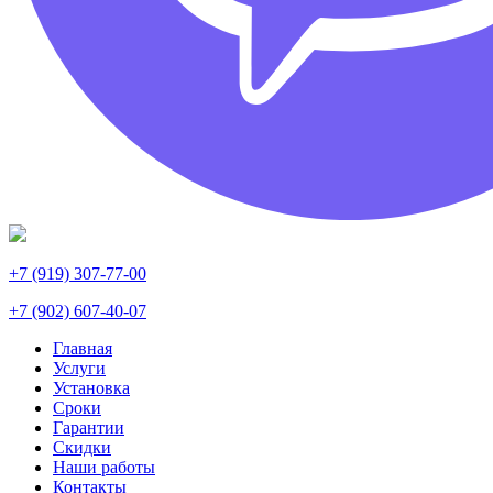
+7 (919) 307-77-00
+7 (902) 607-40-07
Главная
Услуги
Установка
Сроки
Гарантии
Скидки
Наши работы
Контакты