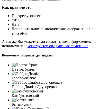
Как правило это:
Портрет усопшего
ФИО;
Даты
Дополнительное символическое изображение или
эпитафия
А так же Вы можете сами создать макет оформления,
используя наш
конструктор оформления памятника
Возможные материалы для изделия:
Цветок Урала
Габбро-Диабаз
Габбро Диабаз Другорецкое
Камбулатовский
Балтийский