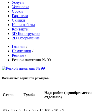
Услуги
Установка
Сроки
Гарантии
Скидки
Наши работы
Контакты
3D Конструктор
2D Оформление
Главная
/
Памятники
/
Резные
/
Резной памятник № 99
Возможные варианты размеров:
Надгробие (приобретается
Стела
Тумба
отдельно)
80 x 40 x 5
12 x 50 x 15
100 x 50 x 5