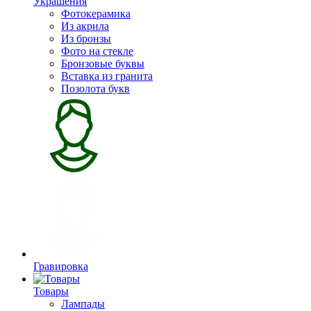
Украшения
Фотокерамика
Из акрила
Из бронзы
Фото на стекле
Бронзовые буквы
Вставка из гранита
Позолота букв
Гравировка
Товары
Лампады