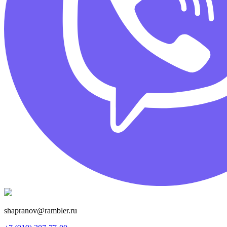
shapranov@rambler.ru