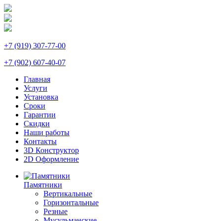
+7 (919) 307-77-00
+7 (902) 607-40-07
Главная
Услуги
Установка
Сроки
Гарантии
Скидки
Наши работы
Контакты
3D Конструктор
2D Оформление
Памятники
Вертикальные
Горизонтальные
Резные
Мусульманские