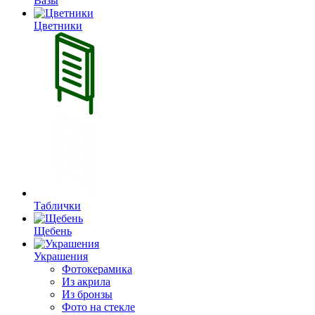
Вазы
Цветники
Таблички
Щебень
Украшения
Фотокерамика
Из акрила
Из бронзы
Фото на стекле