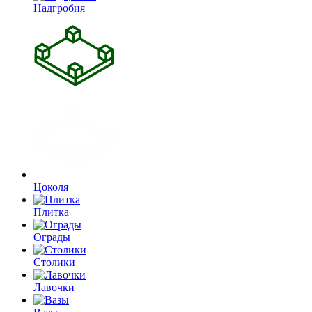
Надгробия
Цоколя
Плитка
Ограды
Столики
Лавочки