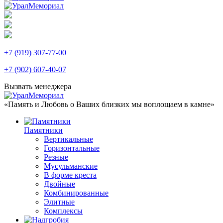
+7 (919) 307-77-00
+7 (902) 607-40-07
Вызвать менеджера
«Память и Любовь о Ваших близких мы воплощаем в камне»
Памятники
Вертикальные
Горизонтальные
Резные
Мусульманские
В форме креста
Двойные
Комбинированные
Элитные
Комплексы