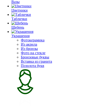
Вазы
Цветники
Таблички
Щебень
Украшения
Фотокерамика
Из акрила
Из бронзы
Фото на стекле
Бронзовые буквы
Вставка из гранита
Позолота букв