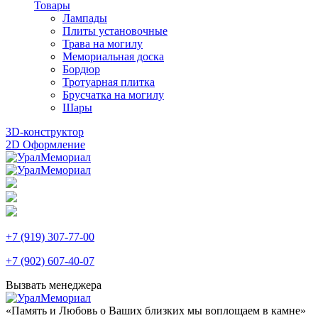
Товары
Лампады
Плиты установочные
Трава на могилу
Мемориальная доска
Бордюр
Тротуарная плитка
Брусчатка на могилу
Шары
3D-конструктор
2D Оформление
+7 (919) 307-77-00
+7 (902) 607-40-07
Вызвать менеджера
«Память и Любовь о Ваших близких мы воплощаем в камне»