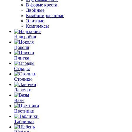
В форме креста
Двойные
Комбинированные
Элитные
Комплексы
Надгробия
Цоколя
Плитка
Ограды
Столики
Лавочки
Вазы
Цветники
Таблички