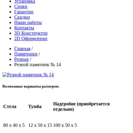
Установка
Сроки
Гарантии
Скидки
Наши работы
Контакты
3D Конструктор
2D Оформление
Главная
/
Памятники
/
Резные
/
Резной памятник № 14
Возможные варианты размеров:
Надгробие (приобретается
Стела
Тумба
отдельно)
80 x 40 x 5
12 x 50 x 15
100 x 50 x 5