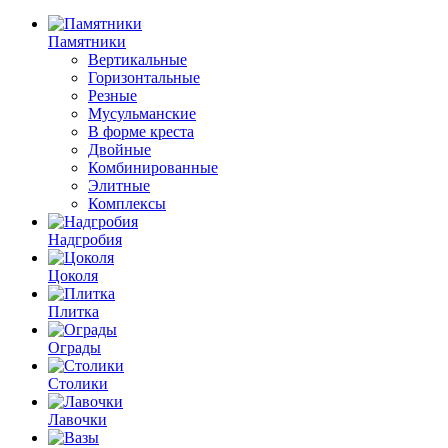
Памятники
Вертикальные
Горизонтальные
Резные
Мусульманские
В форме креста
Двойные
Комбинированные
Элитные
Комплексы
Надгробия
Цоколя
Плитка
Ограды
Столики
Лавочки