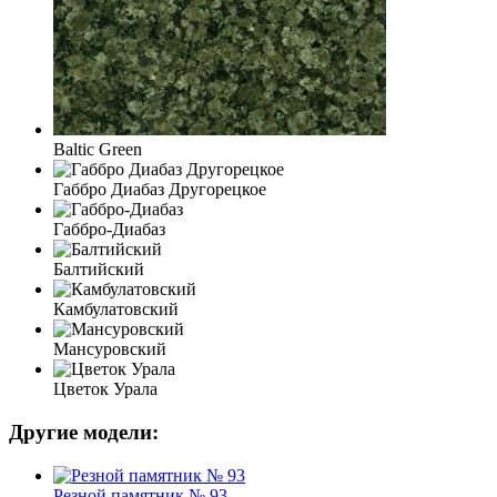
Baltic Green
Габбро Диабаз Другорецкое
Габбро-Диабаз
Балтийский
Камбулатовский
Мансуровский
Цветок Урала
Другие модели:
Резной памятник № 93