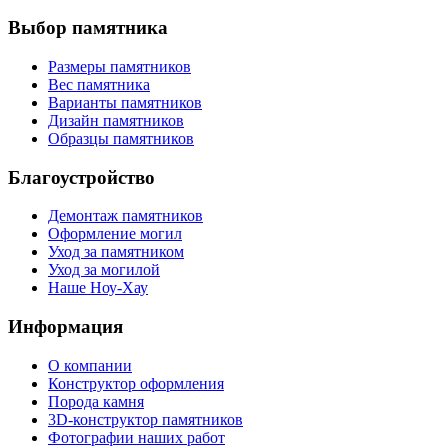
Выбор памятника
Размеры памятников
Вес памятника
Варианты памятников
Дизайн памятников
Образцы памятников
Благоустройство
Демонтаж памятников
Оформление могил
Уход за памятником
Уход за могилой
Наше Ноу-Хау
Информация
О компании
Конструктор оформления
Порода камня
3D-конструктор памятников
Фотографии наших работ