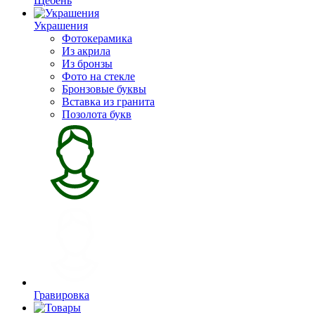
Щебень
Украшения
Фотокерамика
Из акрила
Из бронзы
Фото на стекле
Бронзовые буквы
Вставка из гранита
Позолота букв
Гравировка