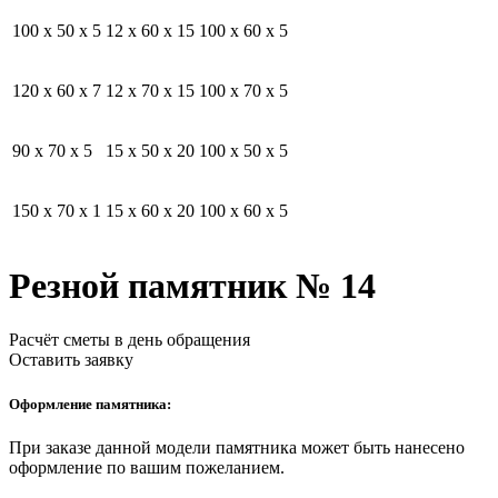
100 x 50 x 5
12 x 60 x 15
100 x 60 x 5
120 x 60 x 7
12 x 70 x 15
100 x 70 x 5
90 x 70 x 5
15 x 50 x 20
100 x 50 x 5
150 x 70 x 1
15 x 60 x 20
100 x 60 x 5
Резной памятник № 14
Расчёт сметы в день обращения
Оставить заявку
Оформление памятника:
При заказе данной модели памятника может быть нанесено
оформление по вашим пожеланием.