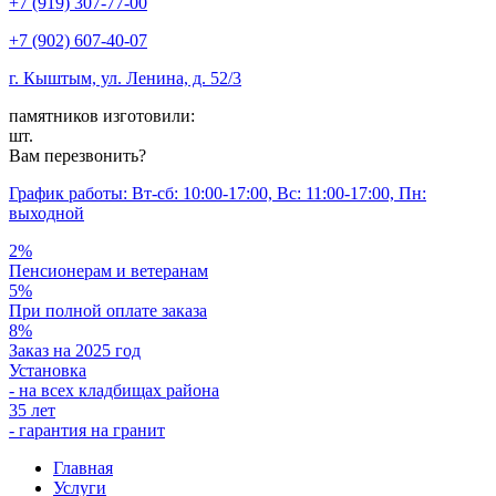
+7 (919) 307-77-00
+7 (902) 607-40-07
г. Кыштым, ул. Ленина, д. 52/3
памятников изготовили:
шт.
Вам перезвонить?
График работы: Вт-сб: 10:00-17:00, Вс: 11:00-17:00, Пн:
выходной
2%
Пенсионерам и ветеранам
5%
При полной оплате заказа
8%
Заказ на 2025 год
Установка
- на всех кладбищах района
35 лет
- гарантия на гранит
Главная
Услуги