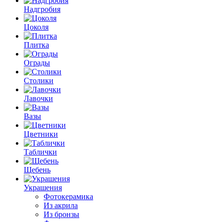
Надгробия
Цоколя
Плитка
Ограды
Столики
Лавочки
Вазы
Цветники
Таблички
Щебень
Украшения
Фотокерамика
Из акрила
Из бронзы