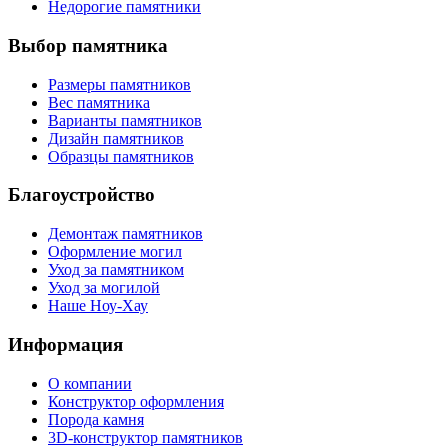
Недорогие памятники
Выбор памятника
Размеры памятников
Вес памятника
Варианты памятников
Дизайн памятников
Образцы памятников
Благоустройство
Демонтаж памятников
Оформление могил
Уход за памятником
Уход за могилой
Наше Ноу-Хау
Информация
О компании
Конструктор оформления
Порода камня
3D-конструктор памятников