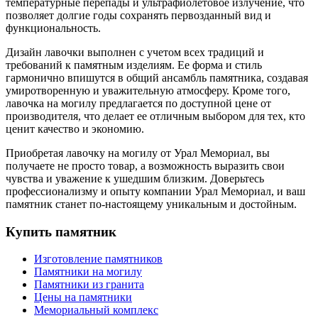
температурные перепады и ультрафиолетовое излучение, что
позволяет долгие годы сохранять первозданный вид и
функциональность.
Дизайн лавочки выполнен с учетом всех традиций и
требований к памятным изделиям. Ее форма и стиль
гармонично впишутся в общий ансамбль памятника, создавая
умиротворенную и уважительную атмосферу. Кроме того,
лавочка на могилу предлагается по доступной цене от
производителя, что делает ее отличным выбором для тех, кто
ценит качество и экономию.
Приобретая лавочку на могилу от Урал Мемориал, вы
получаете не просто товар, а возможность выразить свои
чувства и уважение к ушедшим близким. Доверьтесь
профессионализму и опыту компании Урал Мемориал, и ваш
памятник станет по-настоящему уникальным и достойным.
Купить памятник
Изготовление памятников
Памятники на могилу
Памятники из гранита
Цены на памятники
Мемориальный комплекс