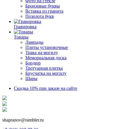
Фото на стекле
Бронзовые буквы
Вставка из гранита
Позолота букв
Гравировка
Товары
Лампады
Плиты установочные
Трава на могилу
Мемориальная доска
Бордюр
Тротуарная плитка
Брусчатка на могилу
Шары
Скидка 10% при заказе на сайте
shapranov@rambler.ru