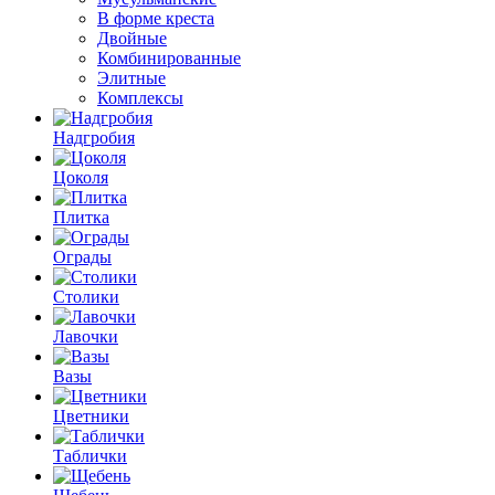
В форме креста
Двойные
Комбинированные
Элитные
Комплексы
Надгробия
Цоколя
Плитка
Ограды
Столики
Лавочки
Вазы
Цветники
Таблички