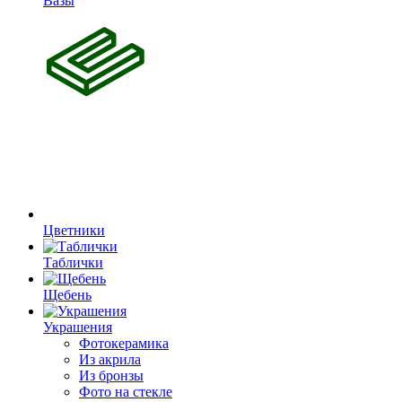
Вазы
Цветники
Таблички
Щебень
Украшения
Фотокерамика
Из акрила
Из бронзы
Фото на стекле