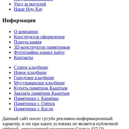
Уход за могилой
Наше Ноу-Хау
Информация
О компании
Конструктор оформления
Порода камня
3D-конструктор памятников
Фотографии наших работ
Контакты
Старое кладбище
Новое кладбище
Городское кладбище
Мусульманское кладбище
Купить памятник Кыштым
Заказать памятник Кыштым
Памятники г. Карабаш
Памятники г. Озёрск
Памятники г. Касли
Данный сайт носит сугубо рекламно-информационный
характер, и ни при каких условиях не является публичной
офёртой, определяемой положением Статьи 437 (2)