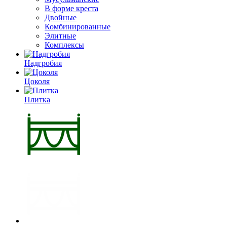
В форме креста
Двойные
Комбинированные
Элитные
Комплексы
Надгробия
Цоколя
Плитка