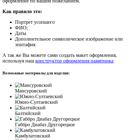
оформление по вашим пожеланием.
Как правило это:
Портрет усопшего
ФИО;
Даты
Дополнительное символическое изображение или
эпитафия
А так же Вы можете сами создать макет оформления,
используя наш
конструктор оформления памятника
Возможные материалы для изделия:
Мансуровский
Южно-Султаевский
Балтийский
Габбро Диабаз Другорецкое
Камбулатовский