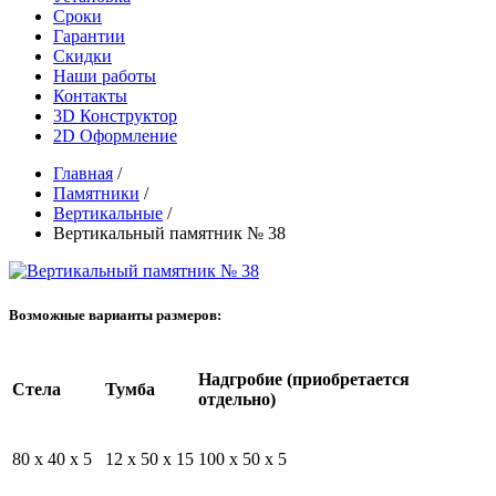
Сроки
Гарантии
Скидки
Наши работы
Контакты
3D Конструктор
2D Оформление
Главная
/
Памятники
/
Вертикальные
/
Вертикальный памятник № 38
Возможные варианты размеров:
Надгробие (приобретается
Стела
Тумба
отдельно)
80 x 40 x 5
12 x 50 x 15
100 x 50 x 5