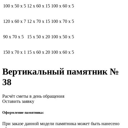
100 x 50 x 5
12 x 60 x 15
100 x 60 x 5
120 x 60 x 7
12 x 70 x 15
100 x 70 x 5
90 x 70 x 5
15 x 50 x 20
100 x 50 x 5
150 x 70 x 1
15 x 60 x 20
100 x 60 x 5
Вертикальный памятник №
38
Расчёт сметы в день обращения
Оставить заявку
Оформление памятника:
При заказе данной модели памятника может быть нанесено