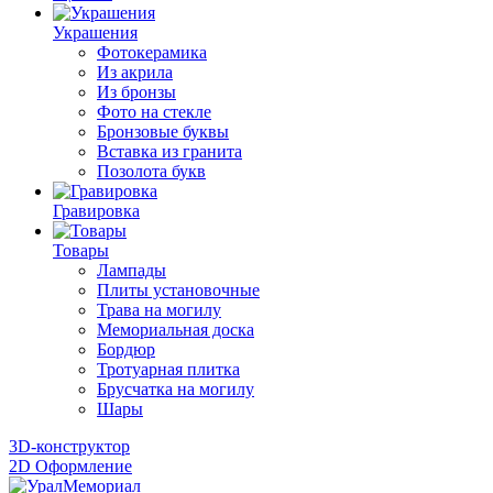
Украшения
Фотокерамика
Из акрила
Из бронзы
Фото на стекле
Бронзовые буквы
Вставка из гранита
Позолота букв
Гравировка
Товары
Лампады
Плиты установочные
Трава на могилу
Мемориальная доска
Бордюр
Тротуарная плитка
Брусчатка на могилу
Шары
3D-конструктор
2D Оформление