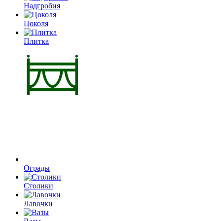
Надгробия
Цоколя
Плитка
Ограды
Столики
Лавочки