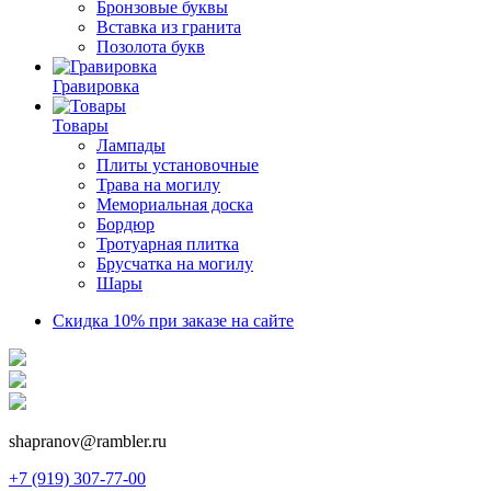
Бронзовые буквы
Вставка из гранита
Позолота букв
Гравировка
Товары
Лампады
Плиты установочные
Трава на могилу
Мемориальная доска
Бордюр
Тротуарная плитка
Брусчатка на могилу
Шары
Скидка 10% при заказе на сайте
shapranov@rambler.ru
+7 (919) 307-77-00