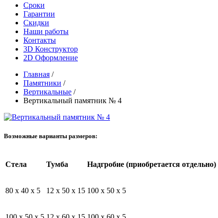
Сроки
Гарантии
Скидки
Наши работы
Контакты
3D Конструктор
2D Оформление
Главная
/
Памятники
/
Вертикальные
/
Вертикальный памятник № 4
Возможные варианты размеров:
Стела
Тумба
Надгробие (приобретается отдельно)
80 x 40 x 5
12 x 50 x 15
100 x 50 x 5
100 x 50 x 5
12 x 60 x 15
100 x 60 x 5