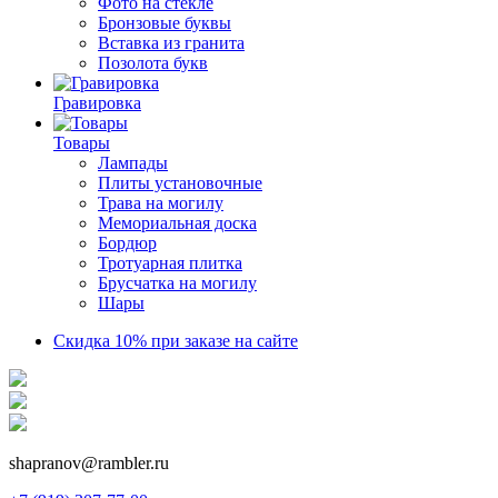
Фото на стекле
Бронзовые буквы
Вставка из гранита
Позолота букв
Гравировка
Товары
Лампады
Плиты установочные
Трава на могилу
Мемориальная доска
Бордюр
Тротуарная плитка
Брусчатка на могилу
Шары
Скидка 10% при заказе на сайте
shapranov@rambler.ru