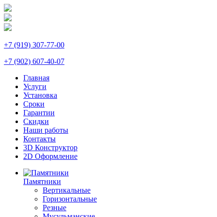
+7 (919) 307-77-00
+7 (902) 607-40-07
Главная
Услуги
Установка
Сроки
Гарантии
Скидки
Наши работы
Контакты
3D Конструктор
2D Оформление
Памятники
Вертикальные
Горизонтальные
Резные
Мусульманские