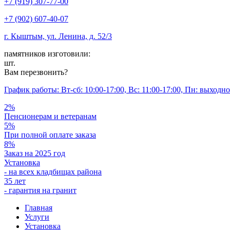
+7 (919) 307-77-00
+7 (902) 607-40-07
г. Кыштым, ул. Ленина, д. 52/3
памятников изготовили:
шт.
Вам перезвонить?
График работы: Вт-сб: 10:00-17:00, Вс: 11:00-17:00, Пн: выходн
2%
Пенсионерам и ветеранам
5%
При полной оплате заказа
8%
Заказ на 2025 год
Установка
- на всех кладбищах района
35 лет
- гарантия на гранит
Главная
Услуги
Установка