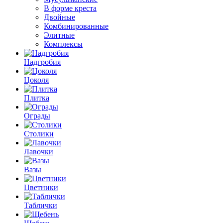
В форме креста
Двойные
Комбинированные
Элитные
Комплексы
Надгробия
Цоколя
Плитка
Ограды
Столики
Лавочки
Вазы
Цветники
Таблички