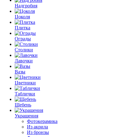
Надгробия
Цоколя
Плитка
Ограды
Столики
Лавочки
Вазы
Цветники
Таблички
Щебень
Украшения
Фотокерамика
Из акрила
Из бронзы