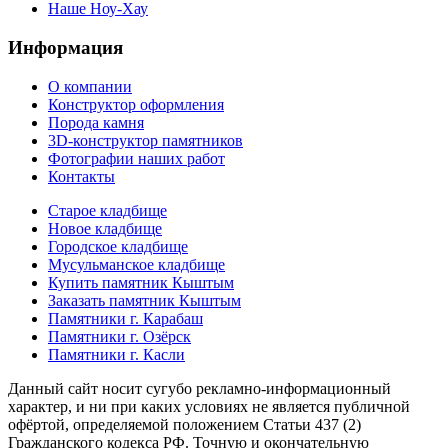
Наше Ноу-Хау
Информация
О компании
Конструктор оформления
Порода камня
3D-конструктор памятников
Фотографии наших работ
Контакты
Старое кладбище
Новое кладбище
Городское кладбище
Мусульманское кладбище
Купить памятник Кыштым
Заказать памятник Кыштым
Памятники г. Карабаш
Памятники г. Озёрск
Памятники г. Касли
Данный сайт носит сугубо рекламно-информационный
характер, и ни при каких условиях не является публичной
офёртой, определяемой положением Статьи 437 (2)
Гражданского кодекса РФ. Точную и окончательную