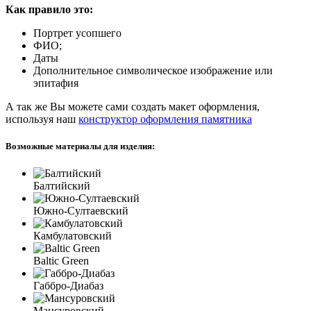
Как правило это:
Портрет усопшего
ФИО;
Даты
Дополнительное символическое изображение или
эпитафия
А так же Вы можете сами создать макет оформления,
используя наш
конструктор оформления памятника
Возможные материалы для изделия:
Балтийский
Южно-Султаевский
Камбулатовский
Baltic Green
Габбро-Диабаз
Мансуровский