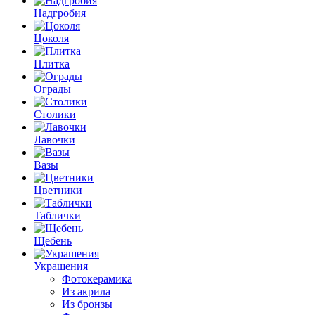
Надгробия
Цоколя
Плитка
Ограды
Столики
Лавочки
Вазы
Цветники
Таблички
Щебень
Украшения
Фотокерамика
Из акрила
Из бронзы