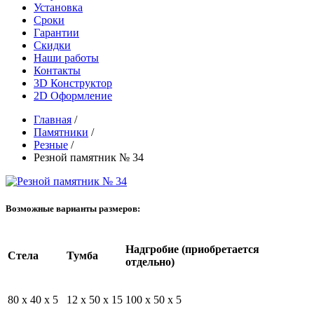
Установка
Сроки
Гарантии
Скидки
Наши работы
Контакты
3D Конструктор
2D Оформление
Главная
/
Памятники
/
Резные
/
Резной памятник № 34
Возможные варианты размеров:
Надгробие (приобретается
Стела
Тумба
отдельно)
80 x 40 x 5
12 x 50 x 15
100 x 50 x 5