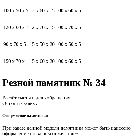
100 x 50 x 5
12 x 60 x 15
100 x 60 x 5
120 x 60 x 7
12 x 70 x 15
100 x 70 x 5
90 x 70 x 5
15 x 50 x 20
100 x 50 x 5
150 x 70 x 1
15 x 60 x 20
100 x 60 x 5
Резной памятник № 34
Расчёт сметы в день обращения
Оставить заявку
Оформление памятника:
При заказе данной модели памятника может быть нанесено
оформление по вашим пожеланием.