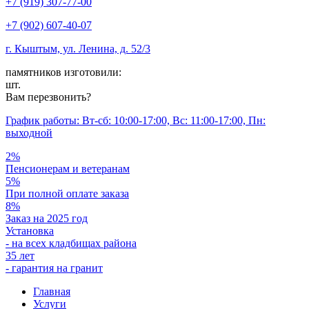
+7 (919) 307-77-00
+7 (902) 607-40-07
г. Кыштым, ул. Ленина, д. 52/3
памятников изготовили:
шт.
Вам перезвонить?
График работы: Вт-сб: 10:00-17:00, Вс: 11:00-17:00, Пн:
выходной
2%
Пенсионерам и ветеранам
5%
При полной оплате заказа
8%
Заказ на 2025 год
Установка
- на всех кладбищах района
35 лет
- гарантия на гранит
Главная
Услуги