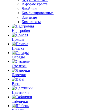
В форме креста
Двойные
Комбинированные
Элитные
Комплексы
Надгробия
Цоколя
Плитка
Ограды
Столики
Лавочки
Вазы
Цветники
Таблички