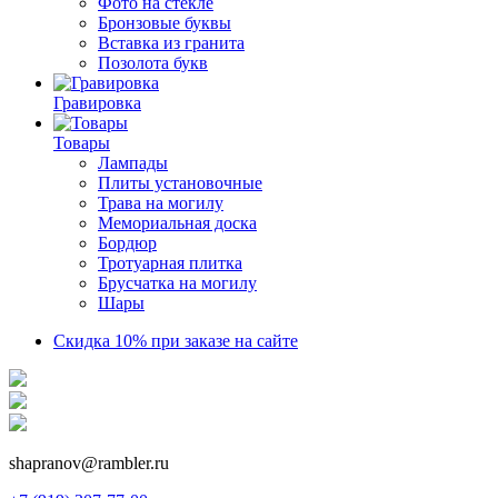
Фото на стекле
Бронзовые буквы
Вставка из гранита
Позолота букв
Гравировка
Товары
Лампады
Плиты установочные
Трава на могилу
Мемориальная доска
Бордюр
Тротуарная плитка
Брусчатка на могилу
Шары
Скидка 10% при заказе на сайте
shapranov@rambler.ru