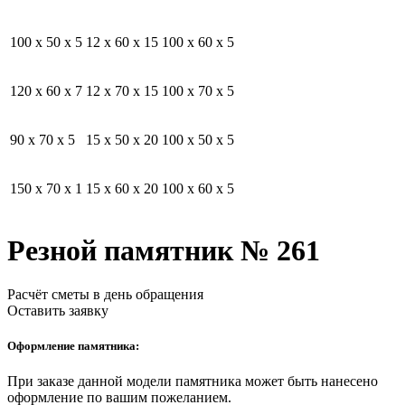
100 x 50 x 5
12 x 60 x 15
100 x 60 x 5
120 x 60 x 7
12 x 70 x 15
100 x 70 x 5
90 x 70 x 5
15 x 50 x 20
100 x 50 x 5
150 x 70 x 1
15 x 60 x 20
100 x 60 x 5
Резной памятник № 261
Расчёт сметы в день обращения
Оставить заявку
Оформление памятника:
При заказе данной модели памятника может быть нанесено
оформление по вашим пожеланием.