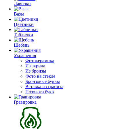
Лавочки
Вазы
Цветники
Таблички
Щебень
Украшения
Фотокерамика
Из акрила
Из бронзы
Фото на стекле
Бронзовые буквы
Вставка из гранита
Позолота букв
Гравировка