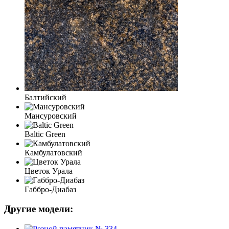
Балтийский
Мансуровский
Baltic Green
Камбулатовский
Цветок Урала
Габбро-Диабаз
Другие модели: