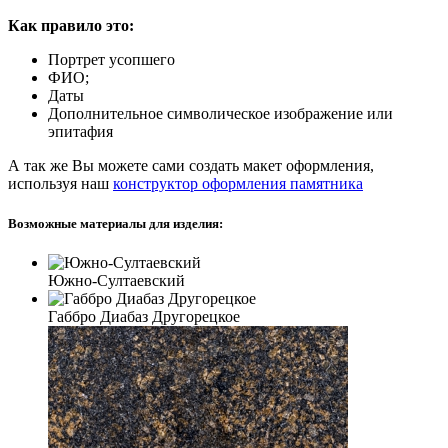
Как правило это:
Портрет усопшего
ФИО;
Даты
Дополнительное символическое изображение или
эпитафия
А так же Вы можете сами создать макет оформления,
используя наш
конструктор оформления памятника
Возможные материалы для изделия:
Южно-Султаевский
Габбро Диабаз Другорецкое