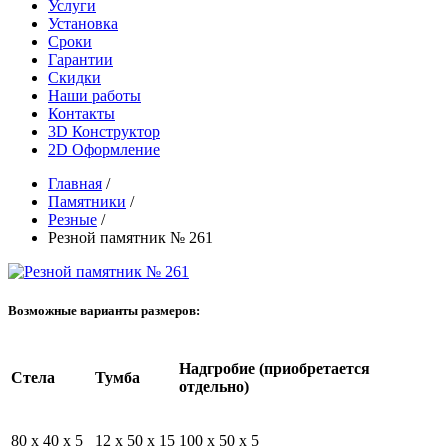
Услуги
Установка
Сроки
Гарантии
Скидки
Наши работы
Контакты
3D Конструктор
2D Оформление
Главная
/
Памятники
/
Резные
/
Резной памятник № 261
Возможные варианты размеров:
Надгробие (приобретается
Стела
Тумба
отдельно)
80 x 40 x 5
12 x 50 x 15
100 x 50 x 5