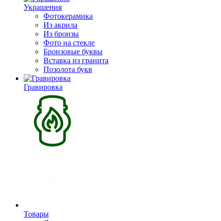
Украшения
Фотокерамика
Из акрила
Из бронзы
Фото на стекле
Бронзовые буквы
Вставка из гранита
Позолота букв
Гравировка
Товары