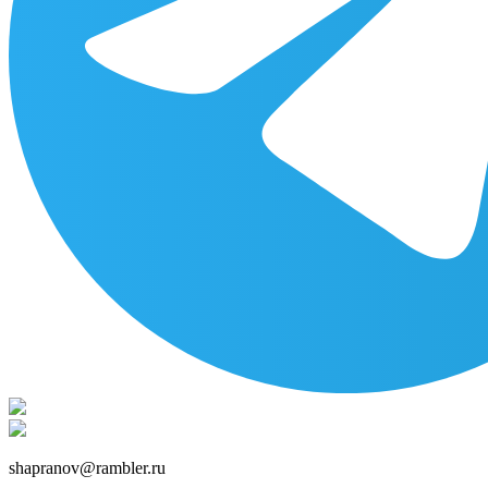
shapranov@rambler.ru