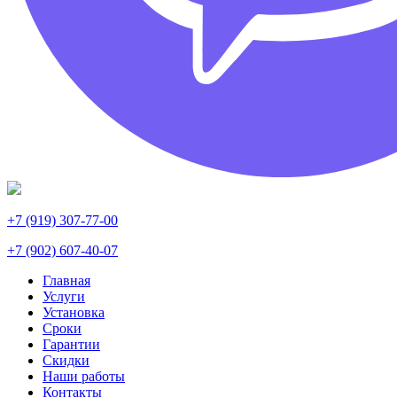
+7 (919) 307-77-00
+7 (902) 607-40-07
Главная
Услуги
Установка
Сроки
Гарантии
Скидки
Наши работы
Контакты