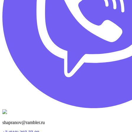
shapranov@rambler.ru