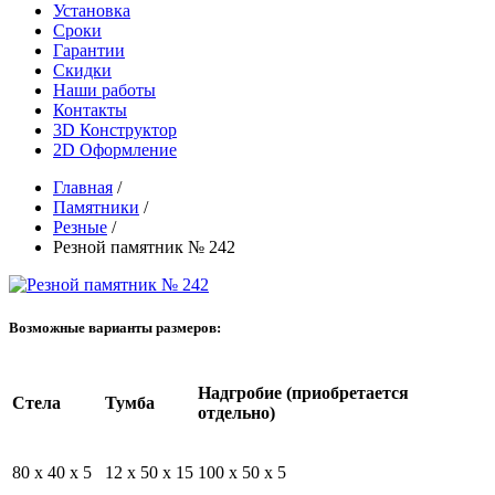
Установка
Сроки
Гарантии
Скидки
Наши работы
Контакты
3D Конструктор
2D Оформление
Главная
/
Памятники
/
Резные
/
Резной памятник № 242
Возможные варианты размеров:
Надгробие (приобретается
Стела
Тумба
отдельно)
80 x 40 x 5
12 x 50 x 15
100 x 50 x 5