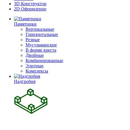
3D Конструктор
2D Оформление
Памятники
Вертикальные
Горизонтальные
Резные
Мусульманские
В форме креста
Двойные
Комбинированные
Элитные
Комплексы
Надгробия