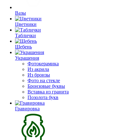
Вазы
Цветники
Таблички
Щебень
Украшения
Фотокерамика
Из акрила
Из бронзы
Фото на стекле
Бронзовые буквы
Вставка из гранита
Позолота букв
Гравировка