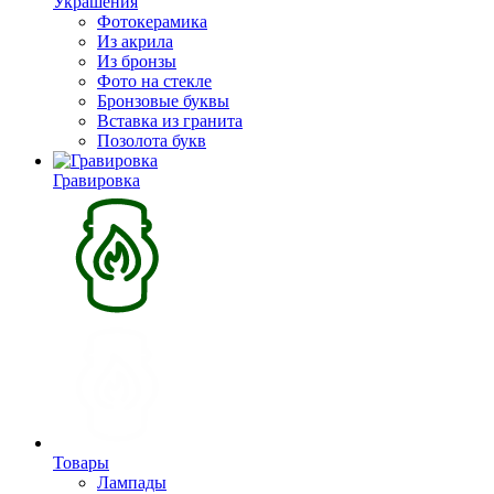
Украшения
Фотокерамика
Из акрила
Из бронзы
Фото на стекле
Бронзовые буквы
Вставка из гранита
Позолота букв
Гравировка
Товары
Лампады