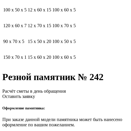
100 x 50 x 5
12 x 60 x 15
100 x 60 x 5
120 x 60 x 7
12 x 70 x 15
100 x 70 x 5
90 x 70 x 5
15 x 50 x 20
100 x 50 x 5
150 x 70 x 1
15 x 60 x 20
100 x 60 x 5
Резной памятник № 242
Расчёт сметы в день обращения
Оставить заявку
Оформление памятника:
При заказе данной модели памятника может быть нанесено
оформление по вашим пожеланием.