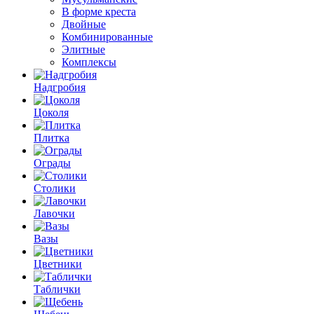
В форме креста
Двойные
Комбинированные
Элитные
Комплексы
Надгробия
Цоколя
Плитка
Ограды
Столики
Лавочки
Вазы
Цветники
Таблички