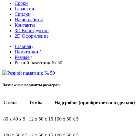
Сроки
Гарантии
Скидки
Наши работы
Контакты
3D Конструктор
2D Оформление
Главная
/
Памятники
/
Резные
/
Резной памятник № 50
Возможные варианты размеров:
Стела
Тумба
Надгробие (приобретается отдельно)
80 x 40 x 5
12 x 50 x 15
100 x 50 x 5
100 x 50 x 5
12 x 60 x 15
100 x 60 x 5