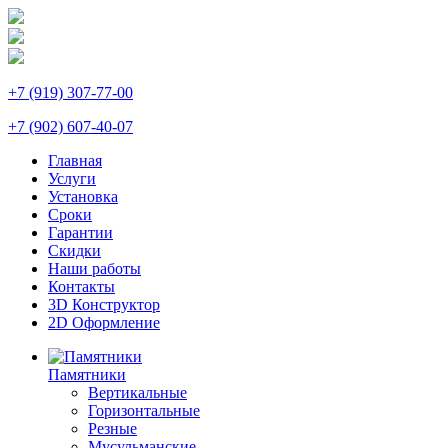
+7 (919) 307-77-00
+7 (902) 607-40-07
Главная
Услуги
Установка
Сроки
Гарантии
Скидки
Наши работы
Контакты
3D Конструктор
2D Оформление
Памятники
Вертикальные
Горизонтальные
Резные
Мусульманские