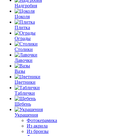
Надгробия
Цоколя
Плитка
Ограды
Столики
Лавочки
Вазы
Цветники
Таблички
Щебень
Украшения
Фотокерамика
Из акрила
Из бронзы