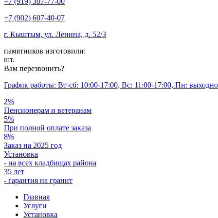
+7 (919) 307-77-00
+7 (902) 607-40-07
г. Кыштым, ул. Ленина, д. 52/3
памятников изготовили:
шт.
Вам перезвонить?
График работы: Вт-сб: 10:00-17:00, Вс: 11:00-17:00, Пн: выходн
2%
Пенсионерам и ветеранам
5%
При полной оплате заказа
8%
Заказ на 2025 год
Установка
- на всех кладбищах района
35 лет
- гарантия на гранит
Главная
Услуги
Установка