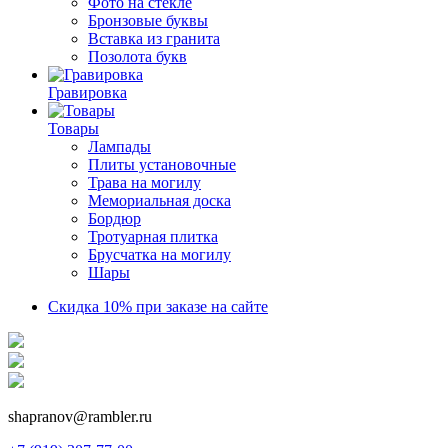
Фото на стекле
Бронзовые буквы
Вставка из гранита
Позолота букв
Гравировка
Товары
Лампады
Плиты установочные
Трава на могилу
Мемориальная доска
Бордюр
Тротуарная плитка
Брусчатка на могилу
Шары
Скидка 10% при заказе на сайте
shapranov@rambler.ru