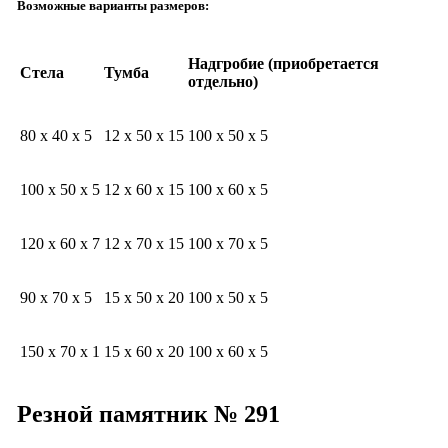
Возможные варианты размеров:
Надгробие (приобретается
Стела
Тумба
отдельно)
80 x 40 x 5
12 x 50 x 15
100 x 50 x 5
100 x 50 x 5
12 x 60 x 15
100 x 60 x 5
120 x 60 x 7
12 x 70 x 15
100 x 70 x 5
90 x 70 x 5
15 x 50 x 20
100 x 50 x 5
150 x 70 x 1
15 x 60 x 20
100 x 60 x 5
Резной памятник № 291