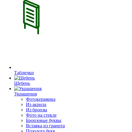
Таблички
Щебень
Украшения
Фотокерамика
Из акрила
Из бронзы
Фото на стекле
Бронзовые буквы
Вставка из гранита
Позолота букв