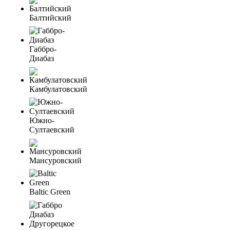
Балтийский
Габбро-
Диабаз
Камбулатовский
Южно-
Султаевский
Мансуровский
Baltic Green