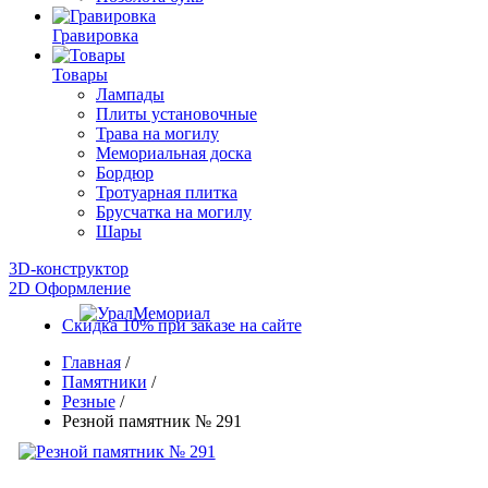
Гравировка
Товары
Лампады
Плиты установочные
Трава на могилу
Мемориальная доска
Бордюр
Тротуарная плитка
Брусчатка на могилу
Шары
3D-конструктор
2D Оформление
Скидка 10% при заказе на сайте
Главная
/
Памятники
/
Резные
/
Резной памятник № 291