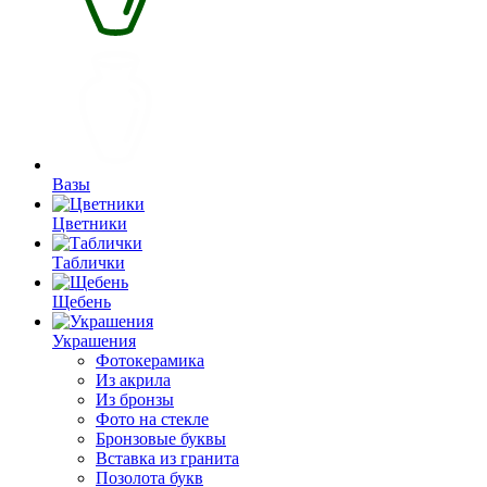
Вазы
Цветники
Таблички
Щебень
Украшения
Фотокерамика
Из акрила
Из бронзы
Фото на стекле
Бронзовые буквы
Вставка из гранита
Позолота букв