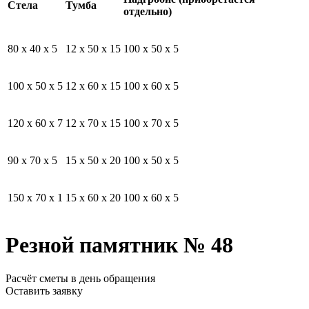
Стела
Тумба
отдельно)
80 x 40 x 5
12 x 50 x 15
100 x 50 x 5
100 x 50 x 5
12 x 60 x 15
100 x 60 x 5
120 x 60 x 7
12 x 70 x 15
100 x 70 x 5
90 x 70 x 5
15 x 50 x 20
100 x 50 x 5
150 x 70 x 1
15 x 60 x 20
100 x 60 x 5
Резной памятник № 48
Расчёт сметы в день обращения
Оставить заявку