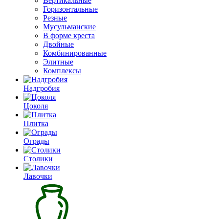
Вертикальные
Горизонтальные
Резные
Мусульманские
В форме креста
Двойные
Комбинированные
Элитные
Комплексы
Надгробия
Цоколя
Плитка
Ограды
Столики
Лавочки