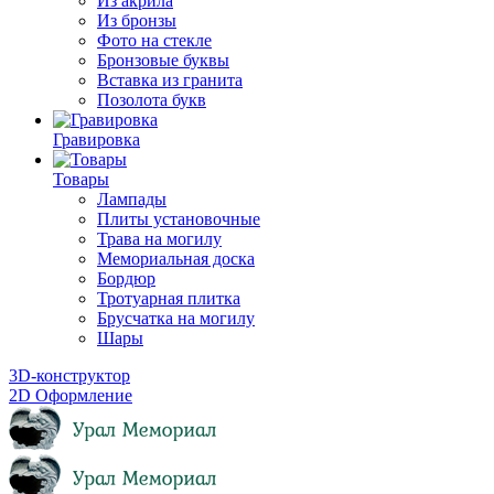
Из акрила
Из бронзы
Фото на стекле
Бронзовые буквы
Вставка из гранита
Позолота букв
Гравировка
Товары
Лампады
Плиты установочные
Трава на могилу
Мемориальная доска
Бордюр
Тротуарная плитка
Брусчатка на могилу
Шары
3D-конструктор
2D Оформление