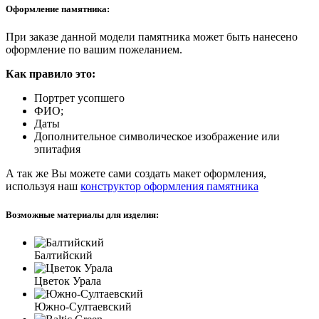
Оформление памятника:
При заказе данной модели памятника может быть нанесено
оформление по вашим пожеланием.
Как правило это:
Портрет усопшего
ФИО;
Даты
Дополнительное символическое изображение или
эпитафия
А так же Вы можете сами создать макет оформления,
используя наш
конструктор оформления памятника
Возможные материалы для изделия:
Балтийский
Цветок Урала
Южно-Султаевский