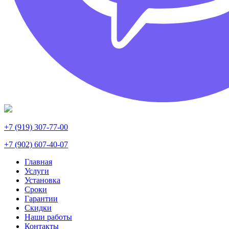
+7 (919) 307-77-00
+7 (902) 607-40-07
Главная
Услуги
Установка
Сроки
Гарантии
Скидки
Наши работы
Контакты