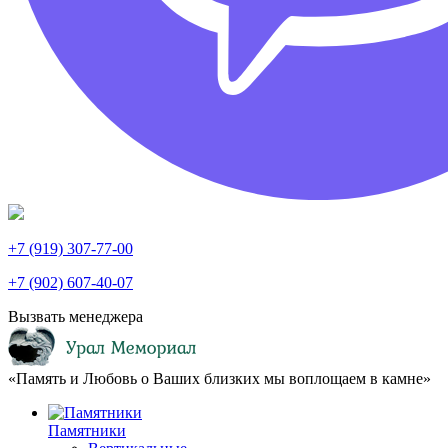
+7 (919) 307-77-00
+7 (902) 607-40-07
Вызвать менеджера
«Память и Любовь о Ваших близких мы воплощаем в камне»
Памятники