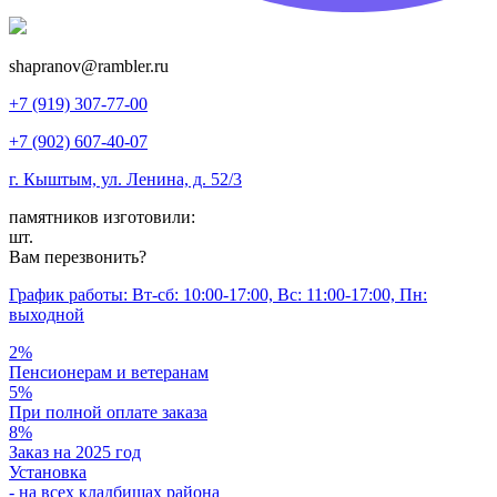
shapranov@rambler.ru
+7 (919) 307-77-00
+7 (902) 607-40-07
г. Кыштым, ул. Ленина, д. 52/3
памятников изготовили:
шт.
Вам перезвонить?
График работы: Вт-сб: 10:00-17:00, Вс: 11:00-17:00, Пн:
выходной
2%
Пенсионерам и ветеранам
5%
При полной оплате заказа
8%
Заказ на 2025 год
Установка
- на всех кладбищах района