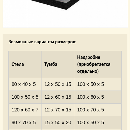
Возможные варианты размеров:
Надгробие
Стела
Тумба
(приобретается
отдельно)
80 x 40 x 5
12 x 50 x 15
100 x 50 x 5
100 x 50 x 5
12 x 60 x 15
100 x 60 x 5
120 x 60 x 7
12 x 70 x 15
100 x 70 x 5
90 x 70 x 5
15 x 50 x 20
100 x 50 x 5