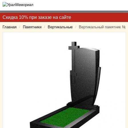
Скидка 10% при заказе на сайте
Главная
/
Памятники
/
Вертикальные
/
Вертикальный памятник № 