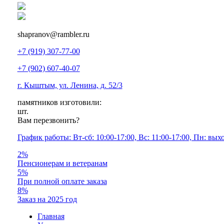
shapranov@rambler.ru
+7 (919) 307-77-00
+7 (902) 607-40-07
г. Кыштым, ул. Ленина, д. 52/3
памятников изготовили:
шт.
Вам перезвонить?
График работы: Вт-сб: 10:00-17:00, Вс: 11:00-17:00, Пн: вы
2%
Пенсионерам и ветеранам
5%
При полной оплате заказа
8%
Заказ на 2025 год
Главная