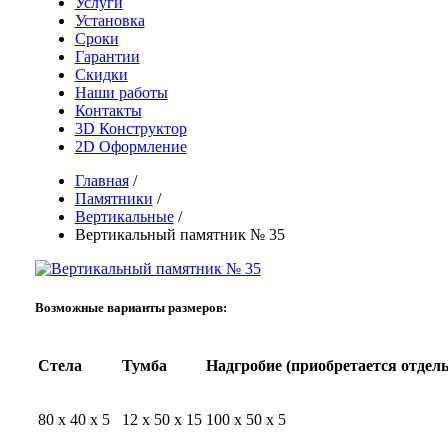
Услуги
Установка
Сроки
Гарантии
Скидки
Наши работы
Контакты
3D Конструктор
2D Оформление
Главная
/
Памятники
/
Вертикальные
/
Вертикальный памятник № 35
Возможные варианты размеров:
Стела
Тумба
Надгробие (приобретается отдель
80 x 40 x 5
12 x 50 x 15
100 x 50 x 5