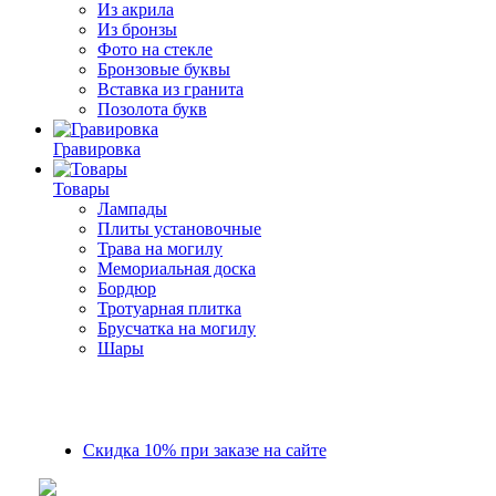
Из акрила
Из бронзы
Фото на стекле
Бронзовые буквы
Вставка из гранита
Позолота букв
Гравировка
Товары
Лампады
Плиты установочные
Трава на могилу
Мемориальная доска
Бордюр
Тротуарная плитка
Брусчатка на могилу
Шары
Скидка 10% при заказе на сайте