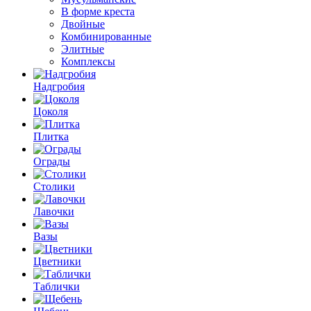
В форме креста
Двойные
Комбинированные
Элитные
Комплексы
Надгробия
Цоколя
Плитка
Ограды
Столики
Лавочки
Вазы
Цветники
Таблички