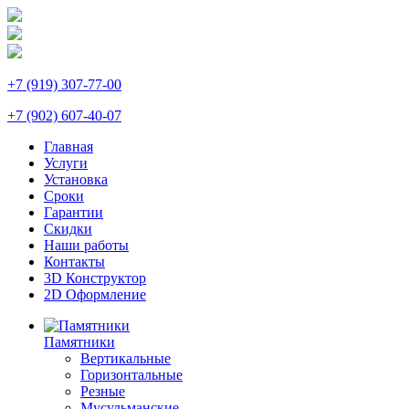
+7 (919) 307-77-00
+7 (902) 607-40-07
Главная
Услуги
Установка
Сроки
Гарантии
Скидки
Наши работы
Контакты
3D Конструктор
2D Оформление
Памятники
Вертикальные
Горизонтальные
Резные
Мусульманские