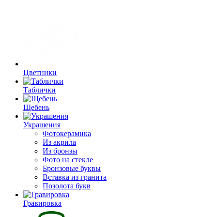
Цветники
Таблички
Щебень
Украшения
Фотокерамика
Из акрила
Из бронзы
Фото на стекле
Бронзовые буквы
Вставка из гранита
Позолота букв
Гравировка