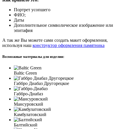
Портрет усопшего
ФИО;
Даты
Дополнительное символическое изображение или
эпитафия
А так же Вы можете сами создать макет оформления,
используя наш
конструктор оформления памятника
Возможные материалы для изделия:
Baltic Green
Габбро Диабаз Другорецкое
Габбро-Диабаз
Мансуровский
Камбулатовский
Балтийский