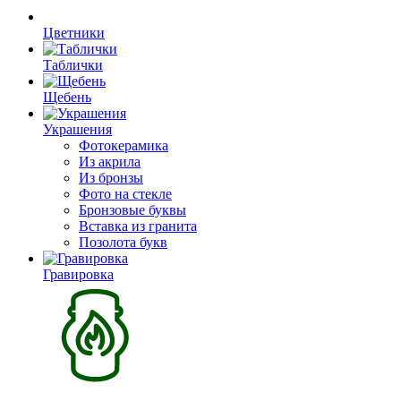
Цветники
Таблички
Щебень
Украшения
Фотокерамика
Из акрила
Из бронзы
Фото на стекле
Бронзовые буквы
Вставка из гранита
Позолота букв
Гравировка