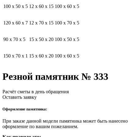
100 x 50 x 5
12 x 60 x 15
100 x 60 x 5
120 x 60 x 7
12 x 70 x 15
100 x 70 x 5
90 x 70 x 5
15 x 50 x 20
100 x 50 x 5
150 x 70 x 1
15 x 60 x 20
100 x 60 x 5
Резной памятник № 333
Расчёт сметы в день обращения
Оставить заявку
Оформление памятника:
При заказе данной модели памятника может быть нанесено
оформление по вашим пожеланием.
Как правило это: