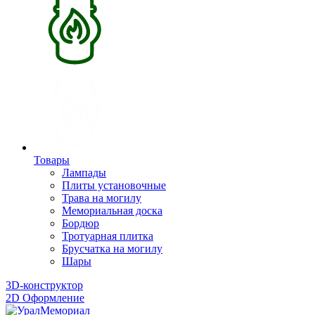
Товары
Лампады
Плиты установочные
Трава на могилу
Мемориальная доска
Бордюр
Тротуарная плитка
Брусчатка на могилу
Шары
3D-конструктор
2D Оформление