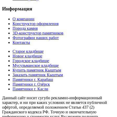
Информация
О компании
Конструктор оформления
Порода камня
3D-конструктор памятников
Фотографии наших работ
Контакты
Старое кладбище
Новое кладбище
Городское кладбище
Мусульманское кладбище
Купить памятник Кыштым
Заказать памятник Кыштым
Памятники г. Карабаш
Памятники г. Озёрск
Памятники г. Касли
Данный сайт носит сугубо рекламно-информационный
характер, и ни при каких условиях не является публичной
офёртой, определяемой положением Статьи 437 (2)
Гражданского кодекса РФ. Точную и окончательную
информацию о стоимости услуг Вы можете получить,