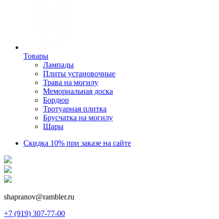
Товары
Лампады
Плиты установочные
Трава на могилу
Мемориальная доска
Бордюр
Тротуарная плитка
Брусчатка на могилу
Шары
Скидка 10% при заказе на сайте
shapranov@rambler.ru
+7 (919) 307-77-00