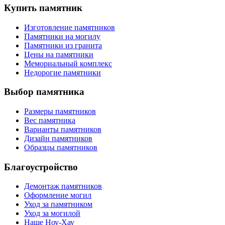
Купить памятник
Изготовление памятников
Памятники на могилу
Памятники из гранита
Цены на памятники
Мемориальный комплекс
Недорогие памятники
Выбор памятника
Размеры памятников
Вес памятника
Варианты памятников
Дизайн памятников
Образцы памятников
Благоустройство
Демонтаж памятников
Оформление могил
Уход за памятником
Уход за могилой
Наше Ноу-Хау