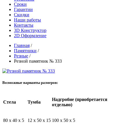
Сроки
Гарантии
Скидки
Наши работы
Контакты
3D Конструктор
2D Оформление
Главная
/
Памятники
/
Резные
/
Резной памятник № 333
Возможные варианты размеров:
Надгробие (приобретается
Стела
Тумба
отдельно)
80 x 40 x 5
12 x 50 x 15
100 x 50 x 5