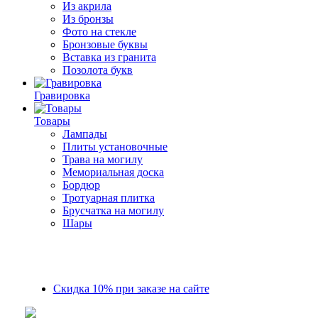
Из акрила
Из бронзы
Фото на стекле
Бронзовые буквы
Вставка из гранита
Позолота букв
Гравировка
Товары
Лампады
Плиты установочные
Трава на могилу
Мемориальная доска
Бордюр
Тротуарная плитка
Брусчатка на могилу
Шары
Скидка 10% при заказе на сайте