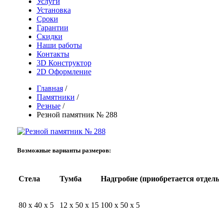
Услуги
Установка
Сроки
Гарантии
Скидки
Наши работы
Контакты
3D Конструктор
2D Оформление
Главная
/
Памятники
/
Резные
/
Резной памятник № 288
Возможные варианты размеров:
Стела
Тумба
Надгробие (приобретается отдель
80 x 40 x 5
12 x 50 x 15
100 x 50 x 5