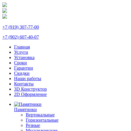
+7 (919) 307-77-00
+7 (902) 607-40-07
Главная
Услуги
Установка
Сроки
Гарантии
Скидки
Наши работы
Контакты
3D Конструктор
2D Оформление
Памятники
Вертикальные
Горизонтальные
Резные
Мусульманские