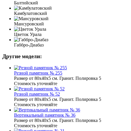
Балтийский
Камбулатовский
Мансуровский
Цветок Урала
Габбро-Диабаз
Другие модели:
Резной памятник № 255
Размер от 80х40х5 см. Гранит. Полировка 5
Стоимость уточняйте
Резной памятник № 52
Размер от 80х40х5 см. Гранит. Полировка 5
Стоимость уточняйте
Вертикальный памятник № 36
Размер от 80х40х5 см. Гранит. Полировка 5
Стоимость уточняйте