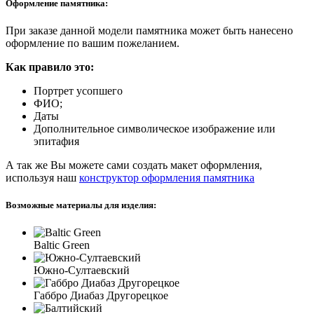
Оформление памятника:
При заказе данной модели памятника может быть нанесено
оформление по вашим пожеланием.
Как правило это:
Портрет усопшего
ФИО;
Даты
Дополнительное символическое изображение или
эпитафия
А так же Вы можете сами создать макет оформления,
используя наш
конструктор оформления памятника
Возможные материалы для изделия:
Baltic Green
Южно-Султаевский
Габбро Диабаз Другорецкое