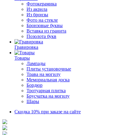
Фотокерамика
Из акрила
Из бронзы
Фото на стекле
Бронзовые буквы
Вставка из гранита
Позолота букв
Гравировка
Товары
Лампады
Плиты установочные
Трава на могилу
Мемориальная доска
Бордюр
Тротуарная плитка
Брусчатка на могилу
Шары
Скидка 10% при заказе на сайте