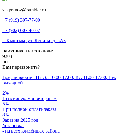
shapranov@rambler.ru
+7 (919) 307-77-00
+7 (902) 607-40-07
г. Кыштым, ул. Ленина, д. 52/3
памятников изготовили:
9203
шт.
Вам перезвонить?
График работы: Вт-сб: 10:00-17:00, Вс: 11:00-17:00, Пн:
выходной
2%
Пенсионерам и ветеранам
5%
При полной оплате заказа
8%
Заказ на 2025 год
Установка
- на всех кладбищах района