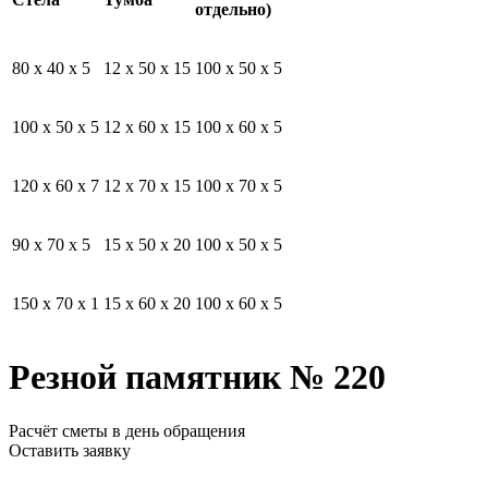
отдельно)
80 x 40 x 5
12 x 50 x 15
100 x 50 x 5
100 x 50 x 5
12 x 60 x 15
100 x 60 x 5
120 x 60 x 7
12 x 70 x 15
100 x 70 x 5
90 x 70 x 5
15 x 50 x 20
100 x 50 x 5
150 x 70 x 1
15 x 60 x 20
100 x 60 x 5
Резной памятник № 220
Расчёт сметы в день обращения
Оставить заявку