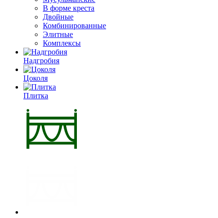
В форме креста
Двойные
Комбинированные
Элитные
Комплексы
Надгробия
Цоколя
Плитка