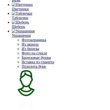
Вазы
Цветники
Таблички
Щебень
Украшения
Фотокерамика
Из акрила
Из бронзы
Фото на стекле
Бронзовые буквы
Вставка из гранита
Позолота букв