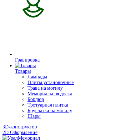
Гравировка
Товары
Лампады
Плиты установочные
Трава на могилу
Мемориальная доска
Бордюр
Тротуарная плитка
Брусчатка на могилу
Шары
3D-конструктор
2D Оформление