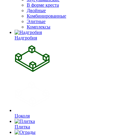
В форме креста
Двойные
Комбинированные
Элитные
Комплексы
Надгробия
Цоколя
Плитка