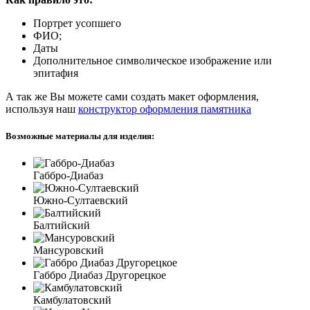
Портрет усопшего
ФИО;
Даты
Дополнительное символическое изображение или
эпитафия
А так же Вы можете сами создать макет оформления,
используя наш
конструктор оформления памятника
Возможные материалы для изделия:
Габбро-Диабаз
Южно-Султаевский
Балтийский
Мансуровский
Габбро Диабаз Другорецкое
Камбулатовский