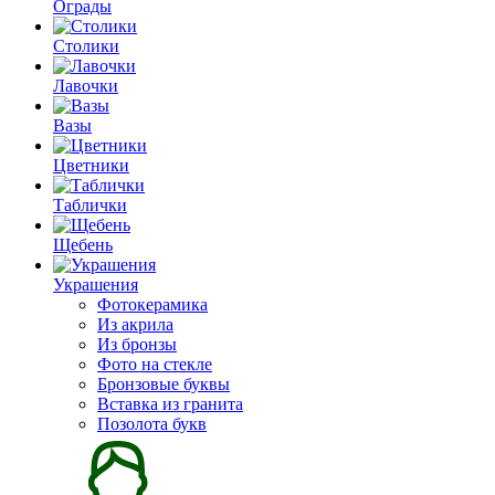
Ограды
Столики
Лавочки
Вазы
Цветники
Таблички
Щебень
Украшения
Фотокерамика
Из акрила
Из бронзы
Фото на стекле
Бронзовые буквы
Вставка из гранита
Позолота букв