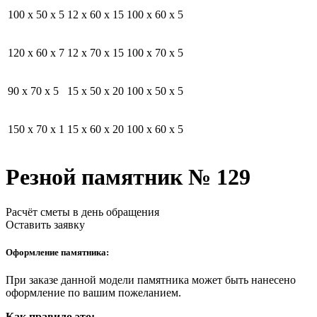
100 x 50 x 5
12 x 60 x 15
100 x 60 x 5
120 x 60 x 7
12 x 70 x 15
100 x 70 x 5
90 x 70 x 5
15 x 50 x 20
100 x 50 x 5
150 x 70 x 1
15 x 60 x 20
100 x 60 x 5
Резной памятник № 129
Расчёт сметы в день обращения
Оставить заявку
Оформление памятника:
При заказе данной модели памятника может быть нанесено
оформление по вашим пожеланием.
Как правило это: