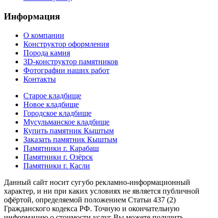
Информация
О компании
Конструктор оформления
Порода камня
3D-конструктор памятников
Фотографии наших работ
Контакты
Старое кладбище
Новое кладбище
Городское кладбище
Мусульманское кладбище
Купить памятник Кыштым
Заказать памятник Кыштым
Памятники г. Карабаш
Памятники г. Озёрск
Памятники г. Касли
Данный сайт носит сугубо рекламно-информационный
характер, и ни при каких условиях не является публичной
офёртой, определяемой положением Статьи 437 (2)
Гражданского кодекса РФ. Точную и окончательную
информацию о стоимости услуг Вы можете получить,