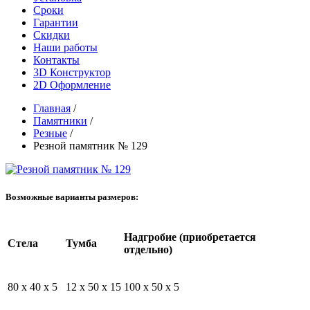
Сроки
Гарантии
Скидки
Наши работы
Контакты
3D Конструктор
2D Оформление
Главная
/
Памятники
/
Резные
/
Резной памятник № 129
Возможные варианты размеров:
Надгробие (приобретается
Стела
Тумба
отдельно)
80 x 40 x 5
12 x 50 x 15
100 x 50 x 5