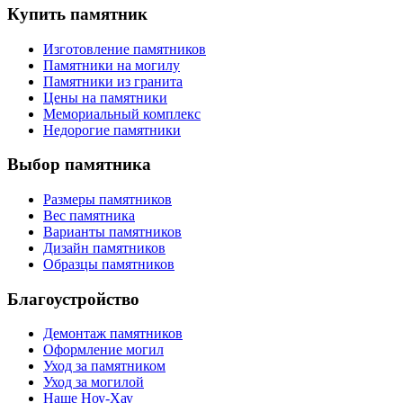
Купить памятник
Изготовление памятников
Памятники на могилу
Памятники из гранита
Цены на памятники
Мемориальный комплекс
Недорогие памятники
Выбор памятника
Размеры памятников
Вес памятника
Варианты памятников
Дизайн памятников
Образцы памятников
Благоустройство
Демонтаж памятников
Оформление могил
Уход за памятником
Уход за могилой
Наше Ноу-Хау