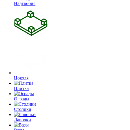
Надгробия
Цоколя
Плитка
Ограды
Столики
Лавочки