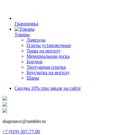
Гравировка
Товары
Лампады
Плиты установочные
Трава на могилу
Мемориальная доска
Бордюр
Тротуарная плитка
Брусчатка на могилу
Шары
Скидка 10% при заказе на сайте
shapranov@rambler.ru
+7 (919) 307-77-00