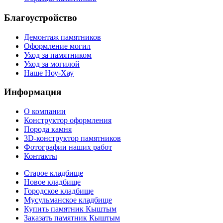
Благоустройство
Демонтаж памятников
Оформление могил
Уход за памятником
Уход за могилой
Наше Ноу-Хау
Информация
О компании
Конструктор оформления
Порода камня
3D-конструктор памятников
Фотографии наших работ
Контакты
Старое кладбище
Новое кладбище
Городское кладбище
Мусульманское кладбище
Купить памятник Кыштым
Заказать памятник Кыштым