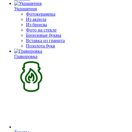
Украшения
Фотокерамика
Из акрила
Из бронзы
Фото на стекле
Бронзовые буквы
Вставка из гранита
Позолота букв
Гравировка