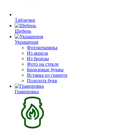
Таблички
Щебень
Украшения
Фотокерамика
Из акрила
Из бронзы
Фото на стекле
Бронзовые буквы
Вставка из гранита
Позолота букв
Гравировка