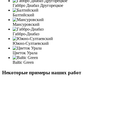
Габбро Диабаз Другорецкое
Балтийский
Мансуровский
Габбро-Диабаз
Южно-Султаевский
Цветок Урала
Baltic Green
Некоторые примеры наших работ