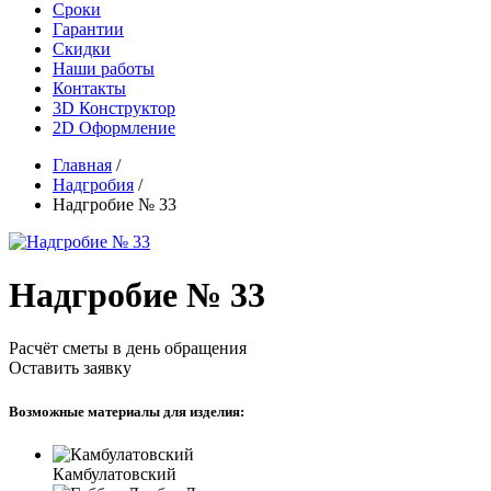
Сроки
Гарантии
Скидки
Наши работы
Контакты
3D Конструктор
2D Оформление
Главная
/
Надгробия
/
Надгробие № 33
Надгробие № 33
Расчёт сметы в день обращения
Оставить заявку
Возможные материалы для изделия:
Камбулатовский