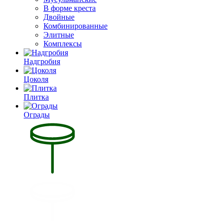
В форме креста
Двойные
Комбинированные
Элитные
Комплексы
Надгробия
Цоколя
Плитка
Ограды