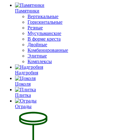
Памятники
Вертикальные
Горизонтальные
Резные
Мусульманские
В форме креста
Двойные
Комбинированные
Элитные
Комплексы
Надгробия
Цоколя
Плитка
Ограды