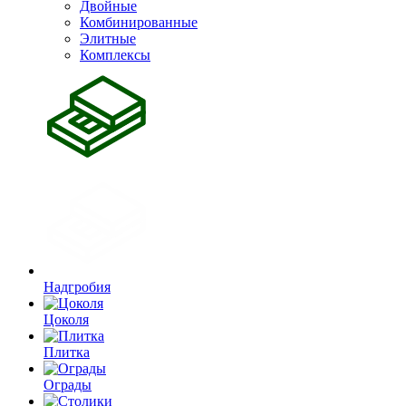
Двойные
Комбинированные
Элитные
Комплексы
Надгробия
Цоколя
Плитка
Ограды