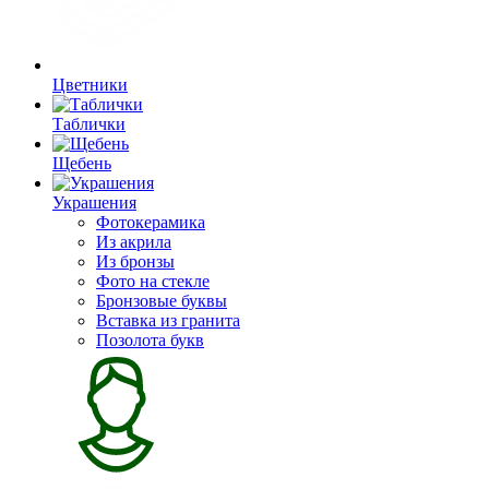
Цветники
Таблички
Щебень
Украшения
Фотокерамика
Из акрила
Из бронзы
Фото на стекле
Бронзовые буквы
Вставка из гранита
Позолота букв