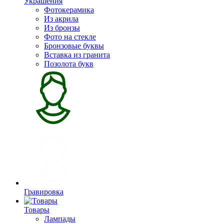
Украшения
Фотокерамика
Из акрила
Из бронзы
Фото на стекле
Бронзовые буквы
Вставка из гранита
Позолота букв
Гравировка
Товары
Лампады