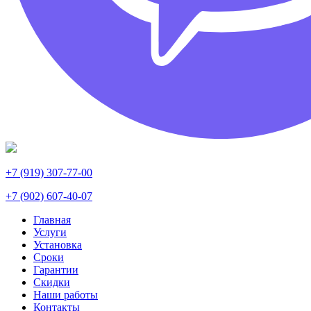
+7 (919) 307-77-00
+7 (902) 607-40-07
Главная
Услуги
Установка
Сроки
Гарантии
Скидки
Наши работы
Контакты