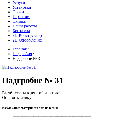
Услуги
Установка
Сроки
Гарантии
Скидки
Наши работы
Контакты
3D Конструктор
2D Оформление
Главная
/
Надгробия
/
Надгробие № 31
Надгробие № 31
Расчёт сметы в день обращения
Оставить заявку
Возможные материалы для изделия: