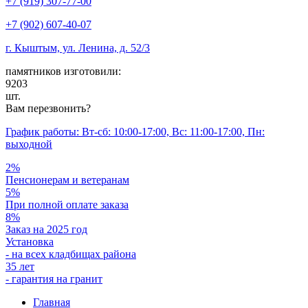
+7 (919) 307-77-00
+7 (902) 607-40-07
г. Кыштым, ул. Ленина, д. 52/3
памятников изготовили:
9203
шт.
Вам перезвонить?
График работы: Вт-сб: 10:00-17:00, Вс: 11:00-17:00, Пн:
выходной
2%
Пенсионерам и ветеранам
5%
При полной оплате заказа
8%
Заказ на 2025 год
Установка
- на всех кладбищах района
35 лет
- гарантия на гранит
Главная