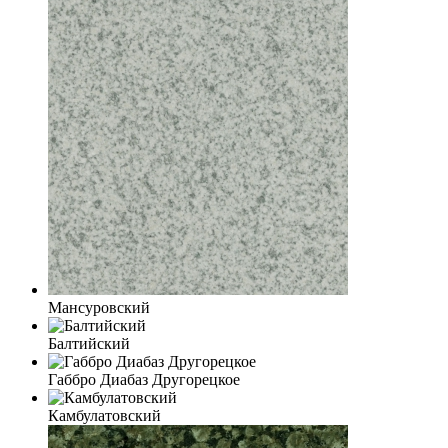
Мансуровский
Балтийский
Габбро Диабаз Другорецкое
Камбулатовский