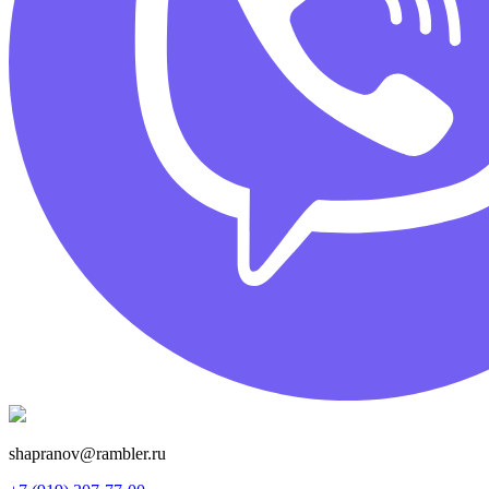
shapranov@rambler.ru