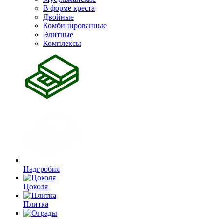
В форме креста
Двойные
Комбинированные
Элитные
Комплексы
Надгробия
Цоколя
Плитка