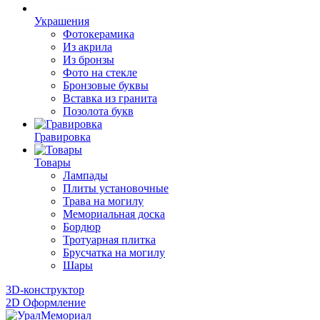
Украшения
Фотокерамика
Из акрила
Из бронзы
Фото на стекле
Бронзовые буквы
Вставка из гранита
Позолота букв
Гравировка
Товары
Лампады
Плиты установочные
Трава на могилу
Мемориальная доска
Бордюр
Тротуарная плитка
Брусчатка на могилу
Шары
3D-конструктор
2D Оформление