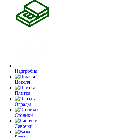
Надгробия
Цоколя
Плитка
Ограды
Столики
Лавочки