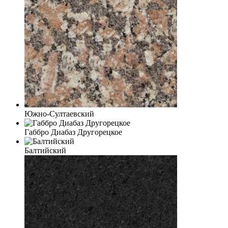
Южно-Султаевский
Габбро Диабаз Другорецкое
Балтийский