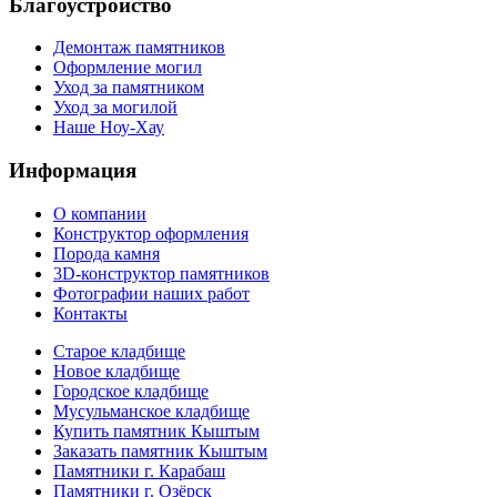
Благоустройство
Демонтаж памятников
Оформление могил
Уход за памятником
Уход за могилой
Наше Ноу-Хау
Информация
О компании
Конструктор оформления
Порода камня
3D-конструктор памятников
Фотографии наших работ
Контакты
Старое кладбище
Новое кладбище
Городское кладбище
Мусульманское кладбище
Купить памятник Кыштым
Заказать памятник Кыштым
Памятники г. Карабаш
Памятники г. Озёрск