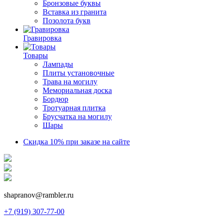
Бронзовые буквы
Вставка из гранита
Позолота букв
Гравировка
Товары
Лампады
Плиты установочные
Трава на могилу
Мемориальная доска
Бордюр
Тротуарная плитка
Брусчатка на могилу
Шары
Скидка 10% при заказе на сайте
shapranov@rambler.ru
+7 (919) 307-77-00