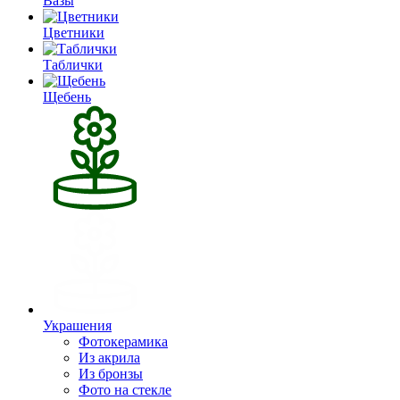
Вазы
Цветники
Таблички
Щебень
Украшения
Фотокерамика
Из акрила
Из бронзы
Фото на стекле