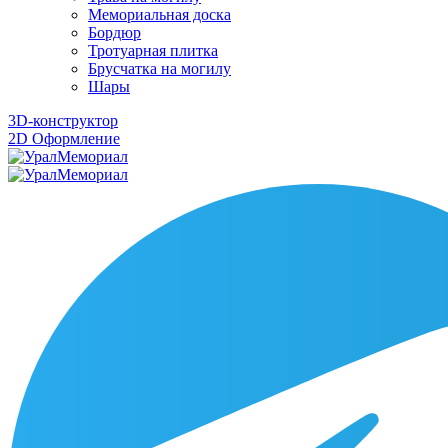
Мемориальная доска
Бордюр
Тротуарная плитка
Брусчатка на могилу
Шары
3D-конструктор
2D Оформление