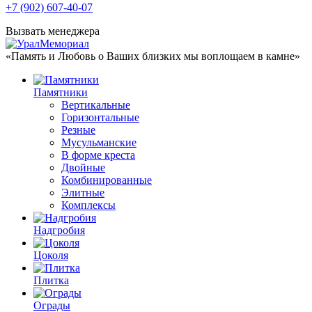
+7 (902) 607-40-07
Вызвать менеджера
«Память и Любовь о Ваших близких мы воплощаем в камне»
Памятники
Вертикальные
Горизонтальные
Резные
Мусульманские
В форме креста
Двойные
Комбинированные
Элитные
Комплексы
Надгробия
Цоколя
Плитка
Ограды