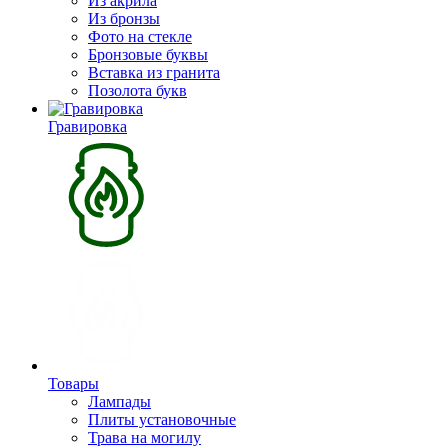
Из акрила
Из бронзы
Фото на стекле
Бронзовые буквы
Вставка из гранита
Позолота букв
Гравировка
Товары
Лампады
Плиты установочные
Трава на могилу