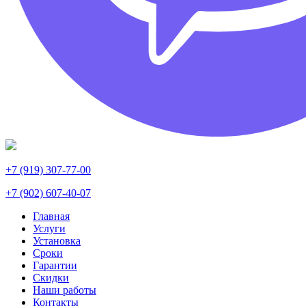
+7 (919) 307-77-00
+7 (902) 607-40-07
Главная
Услуги
Установка
Сроки
Гарантии
Скидки
Наши работы
Контакты