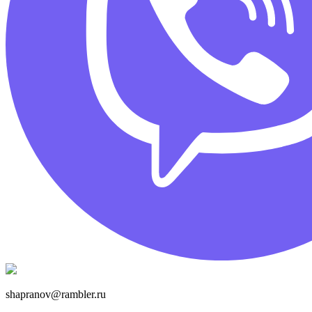
shapranov@rambler.ru