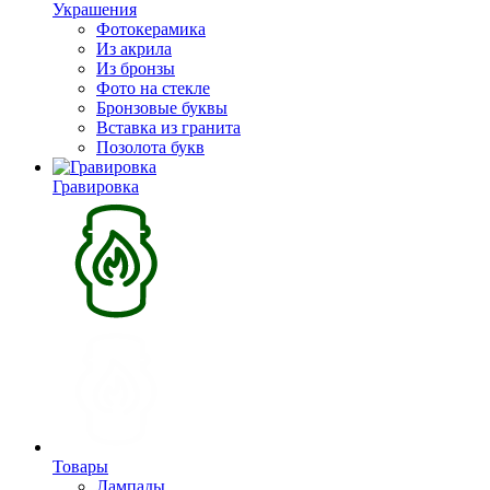
Украшения
Фотокерамика
Из акрила
Из бронзы
Фото на стекле
Бронзовые буквы
Вставка из гранита
Позолота букв
Гравировка
Товары
Лампады