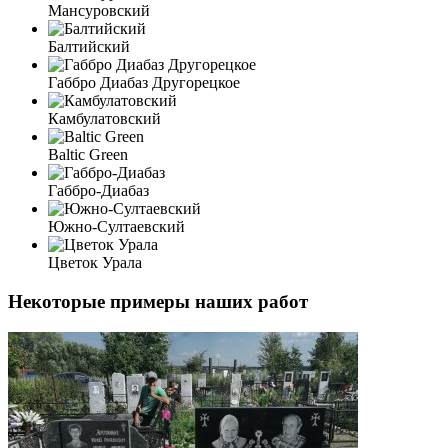
Мансуровский
Балтийский
Габбро Диабаз Другорецкое
Камбулатовский
Baltic Green
Габбро-Диабаз
Южно-Султаевский
Цветок Урала
Некоторые примеры наших работ