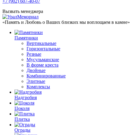
+7 (902) 607-40-07
Вызвать менеджера
«Память и Любовь о Ваших близких мы воплощаем в камне»
Памятники
Вертикальные
Горизонтальные
Резные
Мусульманские
В форме креста
Двойные
Комбинированные
Элитные
Комплексы
Надгробия
Цоколя
Плитка
Ограды