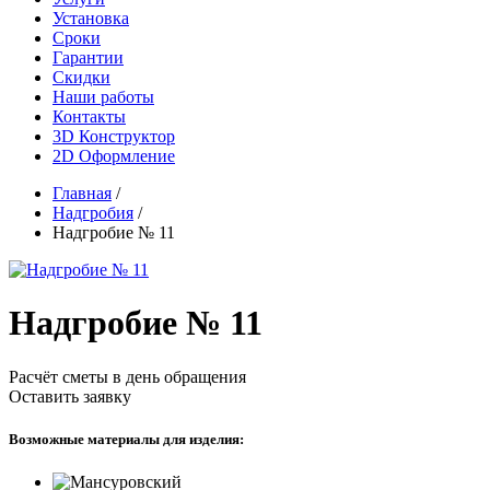
Установка
Сроки
Гарантии
Скидки
Наши работы
Контакты
3D Конструктор
2D Оформление
Главная
/
Надгробия
/
Надгробие № 11
Надгробие № 11
Расчёт сметы в день обращения
Оставить заявку
Возможные материалы для изделия: