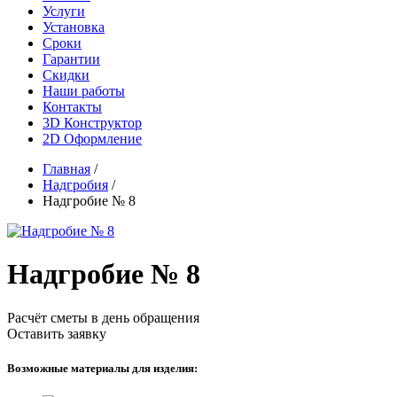
Услуги
Установка
Сроки
Гарантии
Скидки
Наши работы
Контакты
3D Конструктор
2D Оформление
Главная
/
Надгробия
/
Надгробие № 8
Надгробие № 8
Расчёт сметы в день обращения
Оставить заявку
Возможные материалы для изделия: