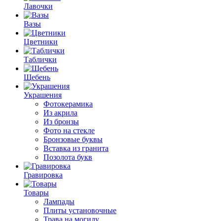
Лавочки
Вазы
Цветники
Таблички
Щебень
Украшения
Фотокерамика
Из акрила
Из бронзы
Фото на стекле
Бронзовые буквы
Вставка из гранита
Позолота букв
Гравировка
Товары
Лампады
Плиты установочные
Трава на могилу