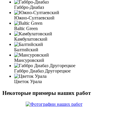
Габбро-Диабаз
Южно-Султаевский
Baltic Green
Камбулатовский
Балтийский
Мансуровский
Габбро Диабаз Другорецкое
Цветок Урала
Некоторые примеры наших работ