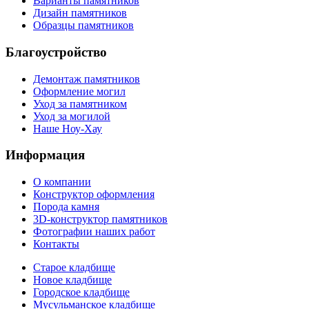
Варианты памятников
Дизайн памятников
Образцы памятников
Благоустройство
Демонтаж памятников
Оформление могил
Уход за памятником
Уход за могилой
Наше Ноу-Хау
Информация
О компании
Конструктор оформления
Порода камня
3D-конструктор памятников
Фотографии наших работ
Контакты
Старое кладбище
Новое кладбище
Городское кладбище
Мусульманское кладбище