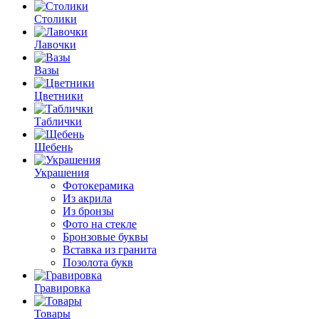
Столики
Лавочки
Вазы
Цветники
Таблички
Щебень
Украшения
Фотокерамика
Из акрила
Из бронзы
Фото на стекле
Бронзовые буквы
Вставка из гранита
Позолота букв
Гравировка
Товары