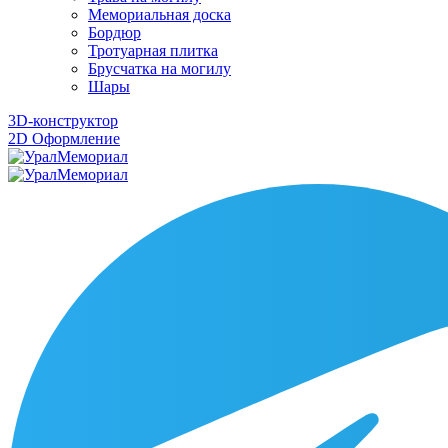
Мемориальная доска
Бордюр
Тротуарная плитка
Брусчатка на могилу
Шары
3D-конструктор
2D Оформление