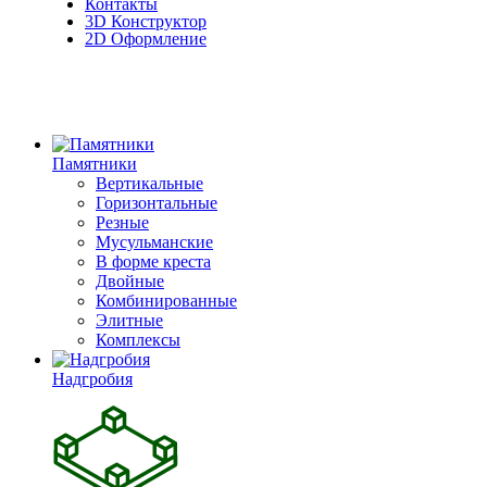
Контакты
3D Конструктор
2D Оформление
Памятники
Вертикальные
Горизонтальные
Резные
Мусульманские
В форме креста
Двойные
Комбинированные
Элитные
Комплексы
Надгробия