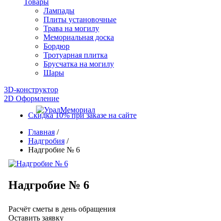
Товары
Лампады
Плиты установочные
Трава на могилу
Мемориальная доска
Бордюр
Тротуарная плитка
Брусчатка на могилу
Шары
3D-конструктор
2D Оформление
Скидка 10% при заказе на сайте
Главная
/
Надгробия
/
Надгробие № 6
Надгробие № 6
Расчёт сметы в день обращения
Оставить заявку