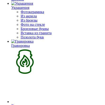
Украшения
Фотокерамика
Из акрила
Из бронзы
Фото на стекле
Бронзовые буквы
Вставка из гранита
Позолота букв
Гравировка