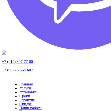
+7 (919) 307-77-00
+7 (902) 607-40-07
Главная
Услуги
Установка
Сроки
Гарантии
Скидки
Наши работы