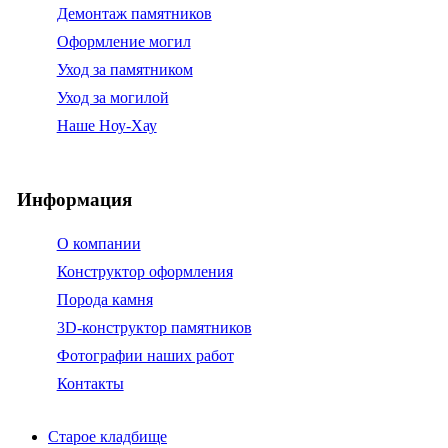
Демонтаж памятников
Оформление могил
Уход за памятником
Уход за могилой
Наше Ноу-Хау
Информация
О компании
Конструктор оформления
Порода камня
3D-конструктор памятников
Фотографии наших работ
Контакты
Старое кладбище